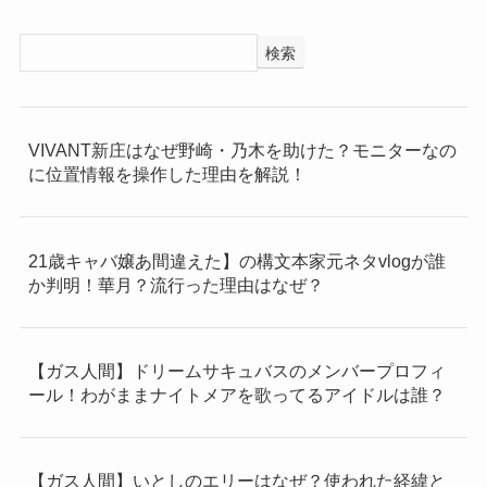
検索
VIVANT新庄はなぜ野崎・乃木を助けた？モニターなの
に位置情報を操作した理由を解説！
21歳キャバ嬢あ間違えた】の構文本家元ネタvlogが誰
か判明！華月？流行った理由はなぜ？
【ガス人間】ドリームサキュバスのメンバープロフィ
ール！わがままナイトメアを歌ってるアイドルは誰？
【ガス人間】いとしのエリーはなぜ？使われた経緯と